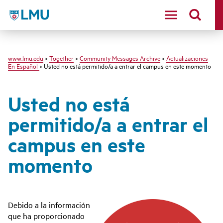
LMU - Loyola Marymount University logo
www.lmu.edu
>
Together
>
Community Messages Archive
>
Actualizaciones
En Español
> Usted no está permitido/a a entrar el campus en este momento
Usted no está
permitido/a a entrar el
campus en este
momento
Debido a la información
que ha proporcionado