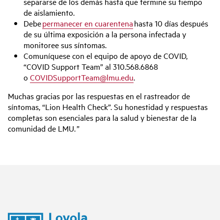
separarse de los demás hasta que termine su tiempo
de aislamiento.
Debe
permanecer en cuarentena
hasta 10 días después
de su última exposición a la persona infectada y
monitoree sus síntomas.
Comuníquese con el equipo de apoyo de COVID,
“COVID Support Team” al 310.568.6868
o
COVIDSupportTeam@lmu.edu
.
Muchas gracias por las respuestas en el rastreador de
síntomas, “Lion Health Check”. Su honestidad y respuestas
completas son esenciales para la salud y bienestar de la
comunidad de LMU. ”