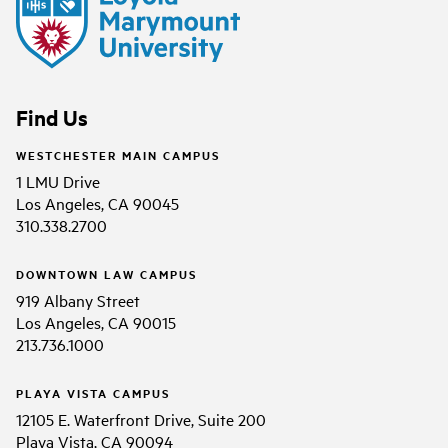
Find Us
WESTCHESTER MAIN CAMPUS
1 LMU Drive
Los Angeles, CA 90045
310.338.2700
DOWNTOWN LAW CAMPUS
919 Albany Street
Los Angeles, CA 90015
213.736.1000
PLAYA VISTA CAMPUS
12105 E. Waterfront Drive, Suite 200
Playa Vista, CA 90094