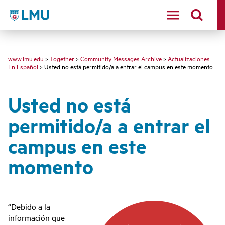
LMU - Loyola Marymount University logo
www.lmu.edu
>
Together
>
Community Messages Archive
>
Actualizaciones
En Español
> Usted no está permitido/a a entrar el campus en este momento
Usted no está
permitido/a a entrar el
campus en este
momento
“Debido a la
información que